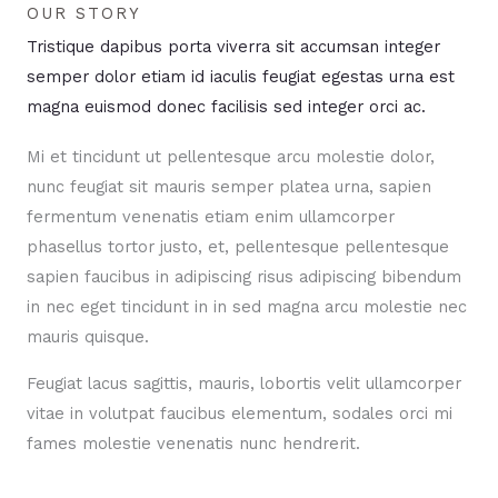
OUR STORY
Tristique dapibus porta viverra sit accumsan integer
semper dolor etiam id iaculis feugiat egestas urna est
magna euismod donec facilisis sed integer orci ac.
Mi et tincidunt ut pellentesque arcu molestie dolor,
nunc feugiat sit mauris semper platea urna, sapien
fermentum venenatis etiam enim ullamcorper
phasellus tortor justo, et, pellentesque pellentesque
sapien faucibus in adipiscing risus adipiscing bibendum
in nec eget tincidunt in in sed magna arcu molestie nec
mauris quisque.
Feugiat lacus sagittis, mauris, lobortis velit ullamcorper
vitae in volutpat faucibus elementum, sodales orci mi
fames molestie venenatis nunc hendrerit.