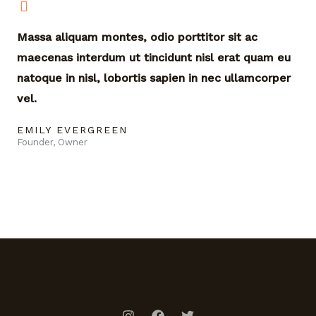
Massa aliquam montes, odio porttitor sit ac
maecenas interdum ut tincidunt nisl erat quam eu
natoque in nisl, lobortis sapien in nec ullamcorper
vel.
EMILY EVERGREEN
Founder, Owner