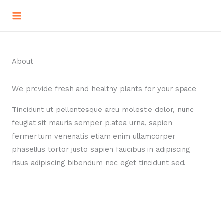
Lewati
ke
konten
About
We provide fresh and healthy plants for your space
Tincidunt ut pellentesque arcu molestie dolor, nunc
feugiat sit mauris semper platea urna, sapien
fermentum venenatis etiam enim ullamcorper
phasellus tortor justo sapien faucibus in adipiscing
risus adipiscing bibendum nec eget tincidunt sed.