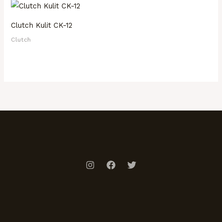
Clutch Kulit CK-12
Clutch