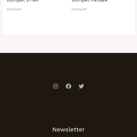
Dompet STNK
Dompet Pendek
Dompet
Dompet
Newsletter